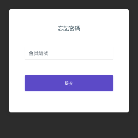
忘記密碼
提交