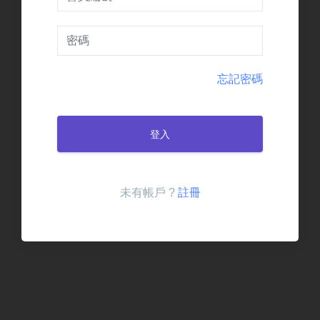
忘記密碼
登入
未有帳戶 ?
註冊